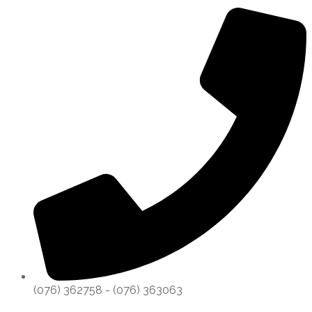
(076) 362758 - (076) 363063