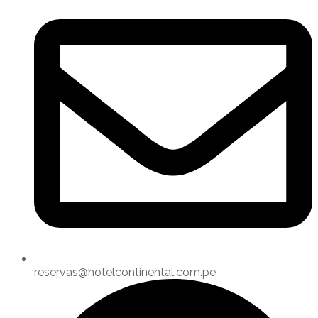
reservas@hotelcontinental.com.pe