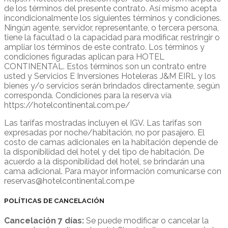
de los términos del presente contrato. Así mismo acepta
incondicionalmente los siguientes términos y condiciones.
Ningún agente, servidor, representante, o tercera persona,
tiene la facultad o la capacidad para modificar, restringir o
ampliar los términos de este contrato. Los términos y
condiciones figuradas aplican para HOTEL
CONTINENTAL. Estos términos son un contrato entre
usted y Servicios E Inversiones Hoteleras J&M EIRL y los
bienes y/o servicios serán brindados directamente, según
corresponda. Condiciones para la reserva vía
https://hotelcontinental.com.pe/
Las tarifas mostradas incluyen el IGV. Las tarifas son
expresadas por noche/habitación, no por pasajero. El
costo de camas adicionales en la habitación depende de
la disponibilidad del hotel y del tipo de habitación. De
acuerdo a la disponibilidad del hotel, se brindarán una
cama adicional. Para mayor información comunicarse con
reservas@hotelcontinental.com.pe
POLÍTICAS DE CANCELACIÓN
Cancelación 7 días:
Se puede modificar o cancelar la