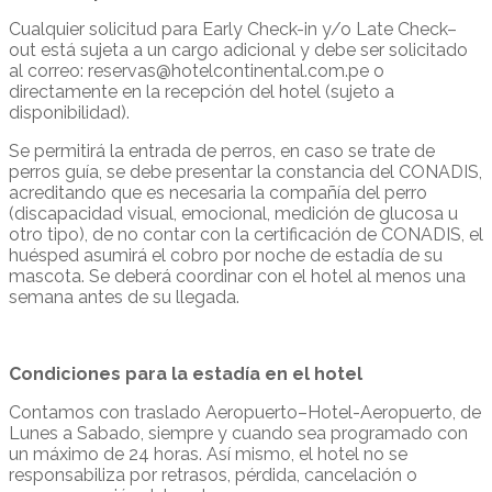
Cualquier solicitud para Early Check-in y/o Late Check–
out está sujeta a un cargo adicional y debe ser solicitado
al correo: reservas@hotelcontinental.com.pe o
directamente en la recepción del hotel (sujeto a
disponibilidad).
Se permitirá la entrada de perros, en caso se trate de
perros guía, se debe presentar la constancia del CONADIS,
acreditando que es necesaria la compañía del perro
(discapacidad visual, emocional, medición de glucosa u
otro tipo), de no contar con la certificación de CONADIS, el
huésped asumirá el cobro por noche de estadía de su
mascota. Se deberá coordinar con el hotel al menos una
semana antes de su llegada.
Condiciones para la estadía en el hotel
Contamos con traslado Aeropuerto–Hotel-Aeropuerto, de
Lunes a Sabado, siempre y cuando sea programado con
un máximo de 24 horas. Así mismo, el hotel no se
responsabiliza por retrasos, pérdida, cancelación o