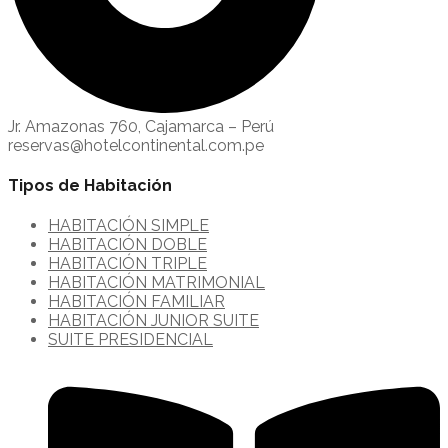
Jr. Amazonas 760, Cajamarca – Perú
reservas@hotelcontinental.com.pe
Tipos de Habitación
HABITACIÓN SIMPLE
HABITACIÓN DOBLE
HABITACIÓN TRIPLE
HABITACIÓN MATRIMONIAL
HABITACIÓN FAMILIAR
HABITACIÓN JUNIOR SUITE
SUITE PRESIDENCIAL