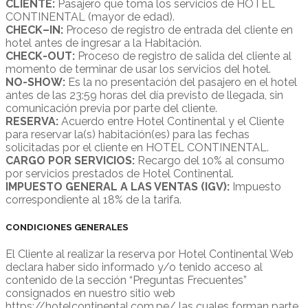
CLIENTE:
Pasajero que toma los servicios de HOTEL
CONTINENTAL (mayor de edad).
CHECK–IN:
Proceso de registro de entrada del cliente en
hotel antes de ingresar a la Habitación.
CHECK-OUT:
Proceso de registro de salida del cliente al
momento de terminar de usar los servicios del hotel.
NO-SHOW:
Es la no presentación del pasajero en el hotel
antes de las 23:59 horas del día previsto de llegada, sin
comunicación previa por parte del cliente.
RESERVA:
Acuerdo entre Hotel Continental y el Cliente
para reservar la(s) habitación(es) para las fechas
solicitadas por el cliente en HOTEL CONTINENTAL.
CARGO POR SERVICIOS:
Recargo del 10% al consumo
por servicios prestados de Hotel Continental.
IMPUESTO GENERAL A LAS VENTAS (IGV):
Impuesto
correspondiente al 18% de la tarifa.
CONDICIONES GENERALES
El Cliente al realizar la reserva por Hotel Continental Web
declara haber sido informado y/o tenido acceso al
contenido de la sección “Preguntas Frecuentes”
consignados en nuestro sitio web
https://hotelcontinental.com.pe/ las cuales forman parte