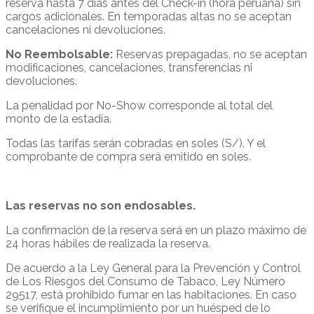
reserva hasta 7 días antes del Check-in (hora peruana) sin
cargos adicionales. En temporadas altas no se aceptan
cancelaciones ni devoluciones.
No Reembolsable:
Reservas prepagadas, no se aceptan
modificaciones, cancelaciones, transferencias ni
devoluciones.
La penalidad por No-Show corresponde al total del
monto de la estadía.
Todas las tarifas serán cobradas en soles (S/). Y el
comprobante de compra será emitido en soles.
Las reservas no son endosables.
La confirmación de la reserva será en un plazo máximo de
24 horas hábiles de realizada la reserva.
De acuerdo a la Ley General para la Prevención y Control
de Los Riesgos del Consumo de Tabaco, Ley Número
29517, está prohibido fumar en las habitaciones. En caso
se verifique el incumplimiento por un huésped de lo