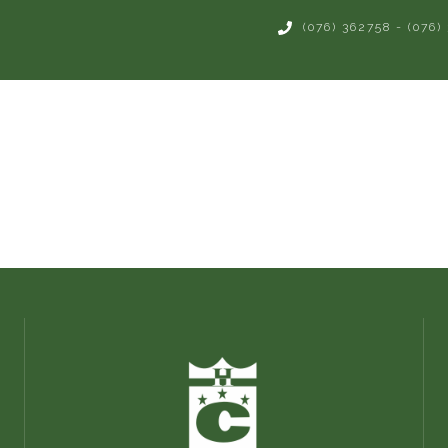
(076) 362758 - (076)