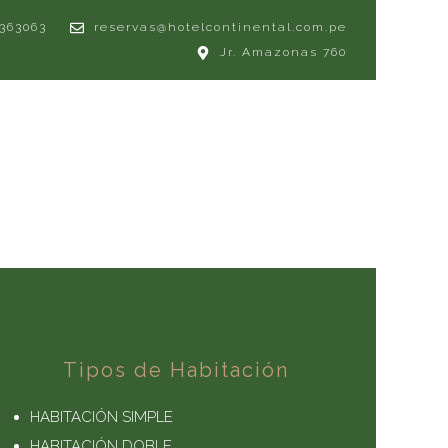
 363063
reservas@hotelcontinental.com.pe
Jr. Amazonas 760
Tipos de Habitación
HABITACIÓN SIMPLE
HABITACIÓN DOBLE