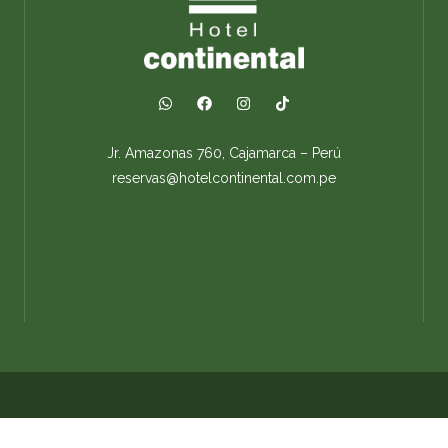
Jr. Amazonas 760, Cajamarca – Perú
reservas@hotelcontinental.com.pe