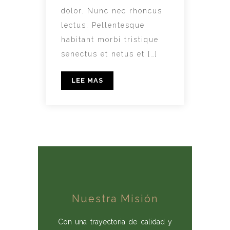
dolor. Nunc nec rhoncus
lectus. Pellentesque
habitant morbi tristique
senectus et netus et […]
LEE MAS
Nuestra Misión
Con una trayectoria de calidad y