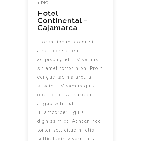
1 DIC
Hotel
Continental –
Cajamarca
L orem ipsum dolor sit
amet, consectetur
adipiscing elit. Vivamus
sit amet tortor nibh. Proin
congue lacinia arcu a
suscipit. Vivamus quis
orci tortor. Ut suscipit
augue velit, ut
ullamcorper ligula
dignissim et. Aenean nec
tortor sollicitudin felis
sollicitudin viverra at at